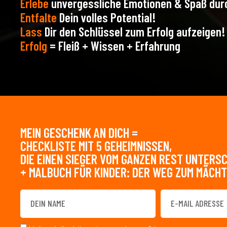
Erlebe
unvergessliche Emotionen & Spaß durc
Entfalte
Dein volles Potential!
Lass
Dir den Schlüssel zum Erfolg aufzeigen!
Erfolg
= Fleiß + Wissen + Erfahrung
MEIN GESCHENK AN DICH =
CHECKLISTE MIT 5 GEHEIMNISSEN,
DIE EINEN SIEGER VOM GANZEN REST UNTERS
+ MALBUCH FÜR KINDER: DER WEG ZUM MÄCH