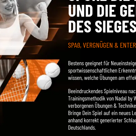
UND DIE G
DES SIEGE
SPAß, VERGNÜGEN & ENTE
Bestens geeignet für Neueinsteige
sportwissenschaftlichen Erkenntni
wissen, welche Übungen am effekt
Beeindruckendes Spielniveau nac
Trainingsmethodik von Nadal by Wo
verborgenen Übungen & Techniken 
Bringe Dein Spiel auf ein neues 
anhand korrekt generierter Schla
Deutschlands.