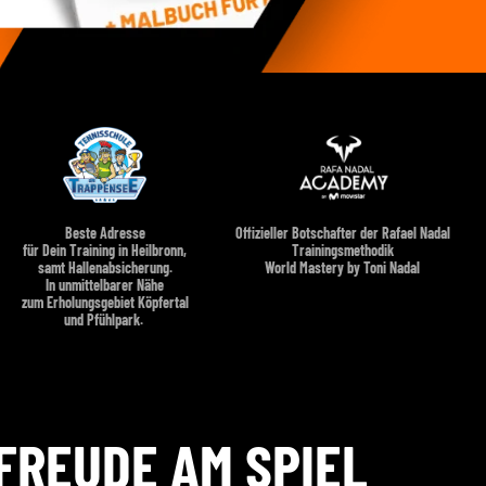
Beste Adresse
Offizieller Botschafter der Rafael Nadal
für Dein Training in Heilbronn,
Trainingsmethodik
samt Hallenabsicherung.
World Mastery by Toni Nadal
In unmittelbarer Nähe
zum Erholungsgebiet Köpfertal
und Pfühlpark.
 FREUDE AM SPIEL