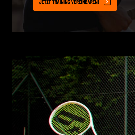
JETZT TRAINING VEREINBAREN!