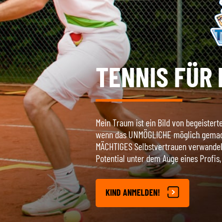
TENNIS FÜR 
Mein Traum ist ein Bild von begeister
wenn das UNMÖGLICHE möglich gemacht
MÄCHTIGES Selbstvertrauen verwandelt.
Potential unter dem Auge eines Profi
KIND ANMELDEN!