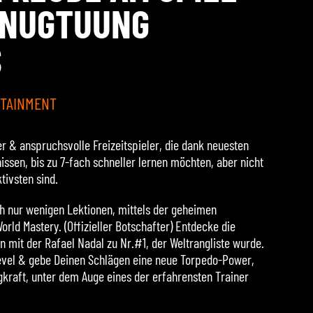
ENUGTUUNG
S
RTAINMENT
r & anspruchsvolle Freizeitspieler, die dank neuesten
ssen, bis zu 7-fach schneller lernen möchten, aber nicht
ivsten sind.
h nur wenigen Lektionen, mittels der geheimen
rld Mastery. (Offizieller Botschafter) Entdecke die
mit der Rafael Nadal zu Nr.#1, der Weltrangliste wurde.
Level & gebe Deinen Schlägen eine neue Torpedo-Power,
gkraft, unter dem Auge eines der erfahrensten Trainer